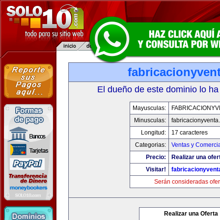
fabricacionyven
El dueño de este dominio lo ha
Mayusculas:
FABRICACIONYV
Minusculas:
fabricacionyventa
Longitud:
17 caracteres
Categorias:
Ventas y Comercia
Precio:
Realizar una ofer
Visitar!
fabricacionyven
Serán consideradas ofer
Realizar una Oferta