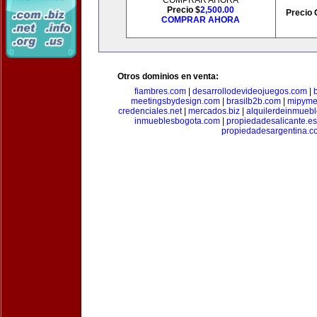
COMPRAR AHORA
Precio $
2,500.00
Precio 
COMPRAR AHORA
Otros dominios en venta:
fiambres.com
|
desarrollodevideojuegos.com
|
meetingsbydesign.com
|
brasilb2b.com
|
mipyme
credenciales.net
|
mercados.biz
|
alquilerdeinmueb
inmueblesbogota.com
|
propiedadesalicante.es
propiedadesargentina.c