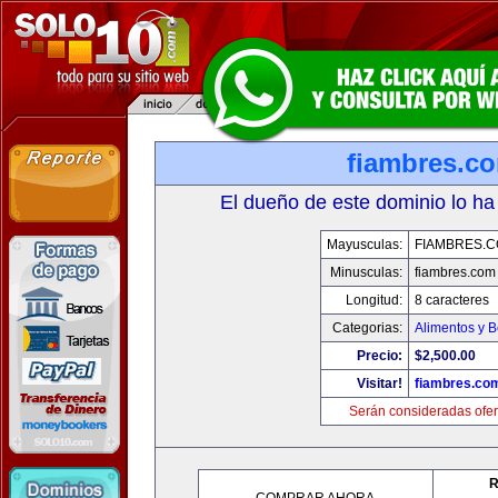
fiambres.c
El dueño de este dominio lo ha
Mayusculas:
FIAMBRES.
Minusculas:
fiambres.com
Longitud:
8 caracteres
Categorias:
Alimentos y 
Precio:
$2,500.00
Visitar!
fiambres.co
Serán consideradas ofer
R