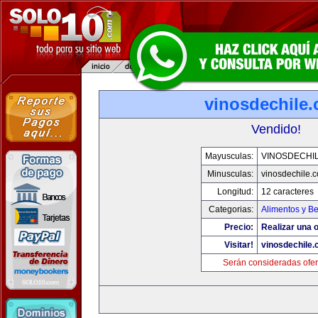
vinosdechile
Vendido!
Mayusculas:
VINOSDECHI
Minusculas:
vinosdechile.
Longitud:
12 caracteres
Categorias:
Alimentos y B
Precio:
Realizar una o
Visitar!
vinosdechile
Serán consideradas ofer