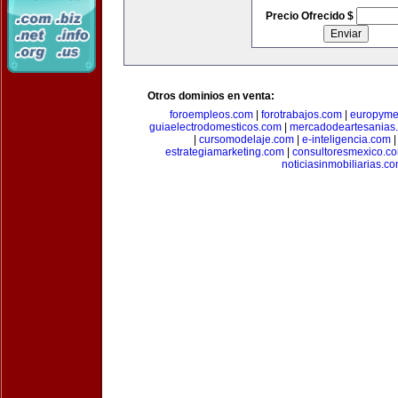
Precio Ofrecido $
Otros dominios en venta:
foroempleos.com
|
forotrabajos.com
|
europyme
guiaelectrodomesticos.com
|
mercadodeartesanias
|
cursomodelaje.com
|
e-inteligencia.com
estrategiamarketing.com
|
consultoresmexico.c
noticiasinmobiliarias.c