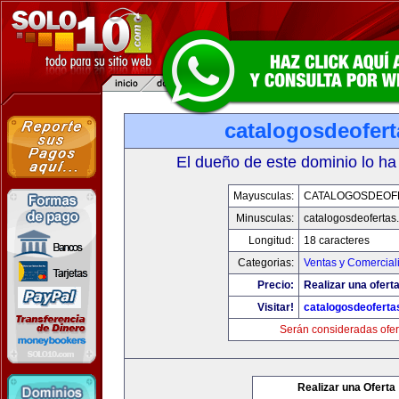
catalogosdeofer
El dueño de este dominio lo ha
Mayusculas:
CATALOGOSDEOF
Minusculas:
catalogosdeofertas
Longitud:
18 caracteres
Categorias:
Ventas y Comercial
Precio:
Realizar una oferta
Visitar!
catalogosdeofert
Serán consideradas ofer
Realizar una Oferta