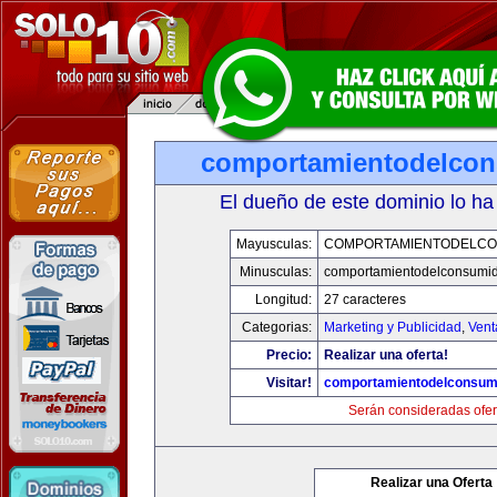
comportamientodelco
El dueño de este dominio lo ha
Mayusculas:
COMPORTAMIENTODELCO
Minusculas:
comportamientodelconsumid
Longitud:
27 caracteres
Categorias:
Marketing y Publicidad
,
Vent
Precio:
Realizar una oferta!
Visitar!
comportamientodelconsum
Serán consideradas ofer
Realizar una Oferta