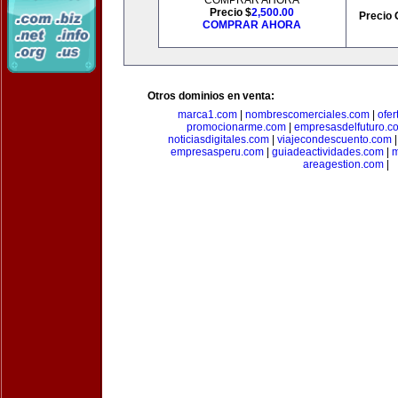
COMPRAR AHORA
Precio $
2,500.00
Precio 
COMPRAR AHORA
Otros dominios en venta:
marca1.com
|
nombrescomerciales.com
|
ofe
promocionarme.com
|
empresasdelfuturo.c
noticiasdigitales.com
|
viajecondescuento.com
empresasperu.com
|
guiadeactividades.com
|
m
areagestion.com
|