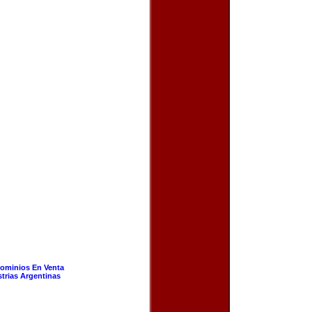
ominios En Venta
strias Argentinas