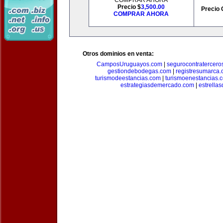
COMPRAR AHORA
Precio $
3,500.00
Precio 
COMPRAR AHORA
Otros dominios en venta:
CamposUruguayos.com
|
segurocontratercero
gestiondebodegas.com
|
registresumarca
turismodeestancias.com
|
turismoenestancias.
estrategiasdemercado.com
|
estrella