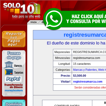
registresumarc
El dueño de este dominio lo ha
Mayusculas:
REGISTRESUMARCA.C
Minusculas:
registresumarca.com
Longitud:
15 caracteres
Categorias:
Marcas y Patentes
,
Web H
Precio:
$3,500.00
Visitar!
registresumarca.com
Serán consideradas ofer
R