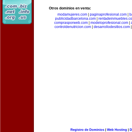
Otros dominios en venta:
modamujeres.com
|
paginaprofesional.com
|
b
publicidadbarcelona.com
|
rentadeinmuebles.c
comprasporweb.com
|
modeloprofesional.com
|
controldenutricion.com
|
desarrollodesitios.com
Registro de Dominios
|
Web Hosting
|
D