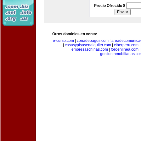
Precio Ofrecido $
Otros dominios en venta:
e-curso.com
|
zonadepagos.com
|
areadecomunica
|
casasypisosenalquiler.com
|
ciberperu.com
empresaschinas.com
|
foroenlinea.com
gestioninmobiliarias.c