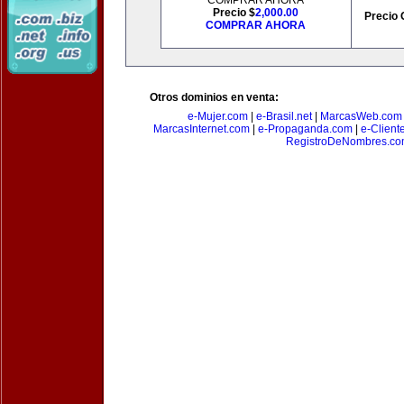
COMPRAR AHORA
Precio $
2,000.00
Precio 
COMPRAR AHORA
Otros dominios en venta:
e-Mujer.com
|
e-Brasil.net
|
MarcasWeb.com
MarcasInternet.com
|
e-Propaganda.com
|
e-Client
RegistroDeNombres.c