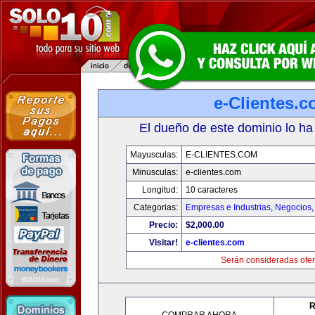
e-Clientes.
El dueño de este dominio lo ha
Mayusculas:
E-CLIENTES.COM
Minusculas:
e-clientes.com
Longitud:
10 caracteres
Categorias:
Empresas e Industrias
,
Negocios
Precio:
$2,000.00
Visitar!
e-clientes.com
Serán consideradas ofer
R