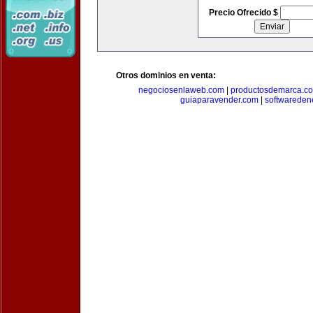
Precio Ofrecido $
Otros dominios en venta:
negociosenlaweb.com
|
productosdemarca.c
guiaparavender.com
|
softwareden