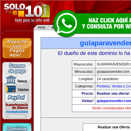
guiaparavende
El dueño de este dominio lo ha
Mayusculas:
GUIAPARAVENDER
Minusculas:
guiaparavender.com
Longitud:
14 caracteres
Categorias:
Portales
,
Ventas y Co
Precio:
Realizar una oferta!
Visitar!
guiaparavender.com
Serán consideradas ofer
Realizar una Oferta