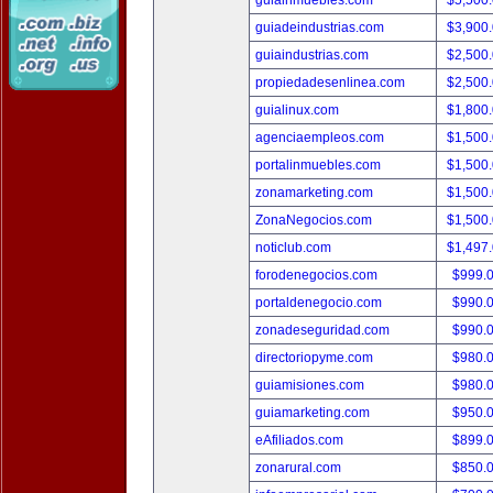
guiainmuebles.com
$5,500
guiadeindustrias.com
$3,900
guiaindustrias.com
$2,500
propiedadesenlinea.com
$2,500
guialinux.com
$1,800
agenciaempleos.com
$1,500
portalinmuebles.com
$1,500
zonamarketing.com
$1,500
ZonaNegocios.com
$1,500
noticlub.com
$1,497
forodenegocios.com
$999.
portaldenegocio.com
$990.
zonadeseguridad.com
$990.
directoriopyme.com
$980.
guiamisiones.com
$980.
guiamarketing.com
$950.
eAfiliados.com
$899.
zonarural.com
$850.