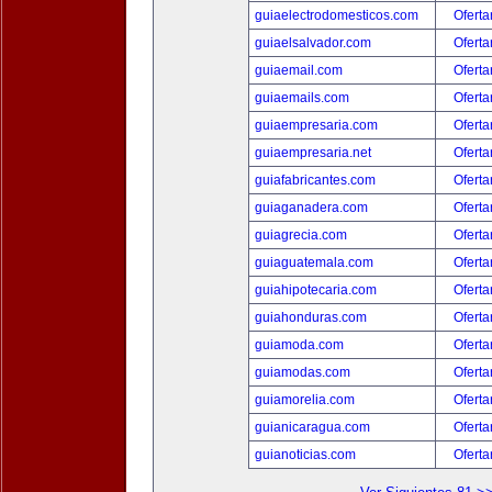
guiaelectrodomesticos.com
Oferta
guiaelsalvador.com
Oferta
guiaemail.com
Oferta
guiaemails.com
Oferta
guiaempresaria.com
Oferta
guiaempresaria.net
Oferta
guiafabricantes.com
Oferta
guiaganadera.com
Oferta
guiagrecia.com
Oferta
guiaguatemala.com
Oferta
guiahipotecaria.com
Oferta
guiahonduras.com
Oferta
guiamoda.com
Oferta
guiamodas.com
Oferta
guiamorelia.com
Oferta
guianicaragua.com
Oferta
guianoticias.com
Oferta